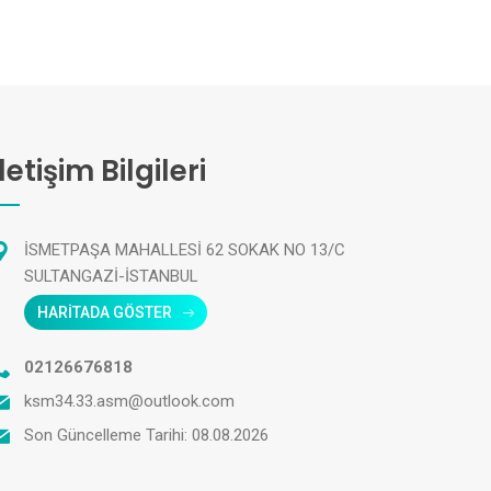
İletişim Bilgileri
İSMETPAŞA MAHALLESİ 62 SOKAK NO 13/C
SULTANGAZİ-İSTANBUL
HARİTADA GÖSTER
02126676818
ksm34.33.asm@outlook.com
Son Güncelleme Tarihi: 08.08.2026