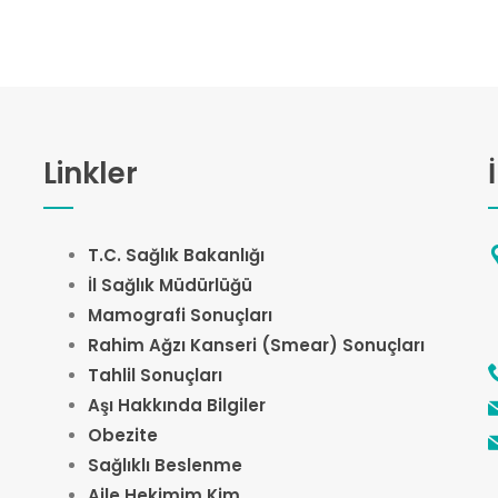
Linkler
T.C. Sağlık Bakanlığı
İl Sağlık Müdürlüğü
Mamografi Sonuçları
Rahim Ağzı Kanseri (Smear) Sonuçları
Tahlil Sonuçları
Aşı Hakkında Bilgiler
Obezite
Sağlıklı Beslenme
Aile Hekimim Kim