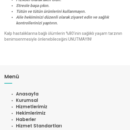
Stresle başa çıkın.
Tütün ve tütün ürünlerini kullanmayın.
Aile hekiminizi düzenli olarak ziyaret edin ve sağlık
kontrollerinizi yaptırın.
Kalp hastalıklarına bağlı ölümlerin %80’inin sağlıklı yaşam tarzının
benimsenmesiyle önlenebileceğini UNUTMAYIN!
Menü
Anasayfa
Kurumsal
Hizmetlerimiz
Hekimlerimiz
Haberler
Hizmet Standartları