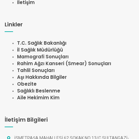
İletişim
Linkler
T.C. Sağlık Bakanlığı
İl Sağlık Müdürlüğü
Mamografi Sonuçları
Rahim Ağzı Kanseri (Smear) Sonuçları
Tahlil Sonuçları
Aşı Hakkında Bilgiler
Obezite
Sağlıklı Beslenme
Aile Hekimim Kim
İletişim Bilgileri
İSMETPAŞA MAHALLESİ 62 SOKAK NO 13/C SULTANGAZİ-