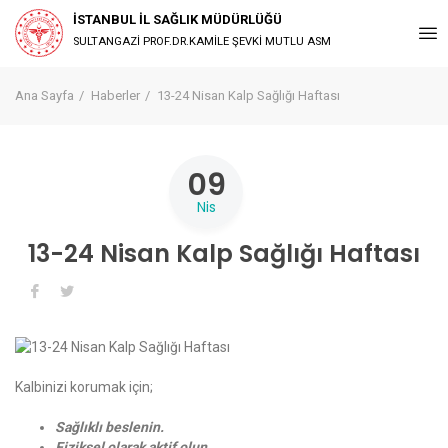
İSTANBUL İL SAĞLIK MÜDÜRLÜĞÜ
SULTANGAZİ PROF.DR.KAMİLE ŞEVKİ MUTLU ASM
Ana Sayfa
Haberler
13-24 Nisan Kalp Sağlığı Haftası
09
Nis
13-24 Nisan Kalp Sağlığı Haftası
Kalbinizi korumak için;
Sağlıklı beslenin.
Fiziksel olarak aktif olun.